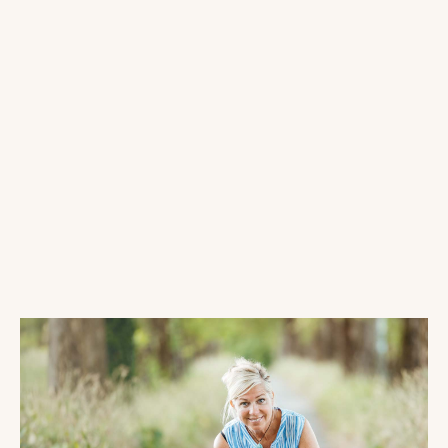
Welche Informationen benötige ich für
die Kontaktaufnahme?
Bitte geben Sie den Namen, die Art und das Alter Ihres
Tieres sowie eine kurze Beschreibung des Problems an.
Weitere Fragen beantwortet