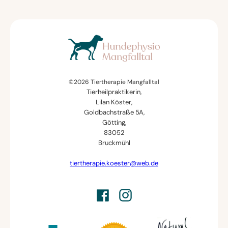
©2026 Tiertherapie Mangfalltal
Tierheilpraktikerin,
Lilan Köster,
Goldbachstraße 5A,
Götting,
83052
Bruckmühl
tiertherapie.koester@web.de